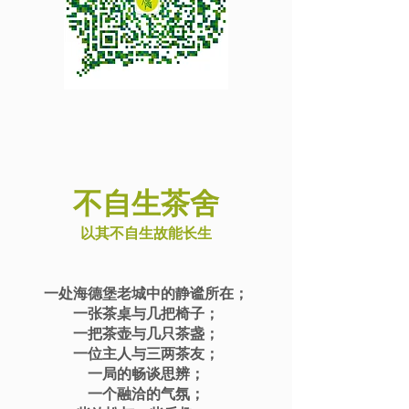
不自生茶舍
以其不自生故能长生
一处海德堡老城中的静谧所在；
一张茶桌与几把椅子；
一把茶壶与几只茶盏；
一位主人与三两茶友；
一局
的畅谈思辨；
一个融洽的气氛；