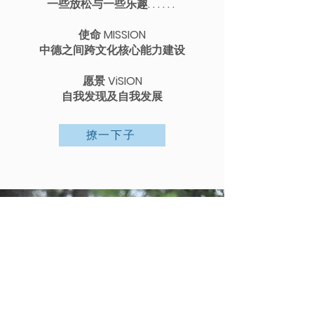
一些放松与一些乐趣. . . . . .
使命 MISSION
中德之间跨文化核心能力建设
愿景 ViSION
自我发现及自我发展
撩一下子
感
悟
生
活